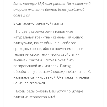
быть минимум 18,5 килограммов. На изнаночной
стороне плитки не должно быть углублений
более 2 см.
Виды керамогранитной плитки
По цвету керамогранит напоминает
натуральный гранитный камень. Глянцевую
плитку укладывают обычно в наиболее
проходных зонах, ибо со временем она не
теряет ни своих технических свойств, ни
внешней красоты. Плитка может быть
полированной или матовой. Плитку,
обработанную воском (проходит обжиг в печи),
называют сатинированой. Она также глянцевая,
но менее скользкая.
Будем рады оказать Вам услугу по укладке
плитки из керамогранита!